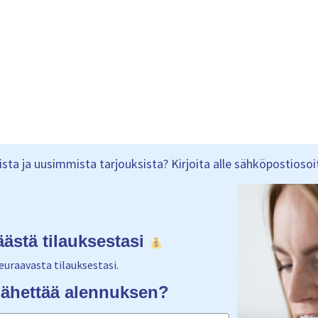
ta ja uusimmista tarjouksista? Kirjoita alle sähköpostiosoitt
äästä tilauksestasi
euraavasta tilauksestasi.
ähettää alennuksen?