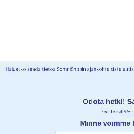
Haluatko saada tietoa SomniShopin ajankohtaisista uutisis
Odota hetki! S
Säästä nyt 5% s
Minne voimme l