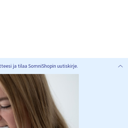
eesi ja tilaa SomniShopin uutiskirje.