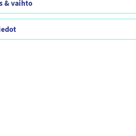
s & vaihto
iedot