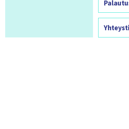
Palautu
Yhteyst