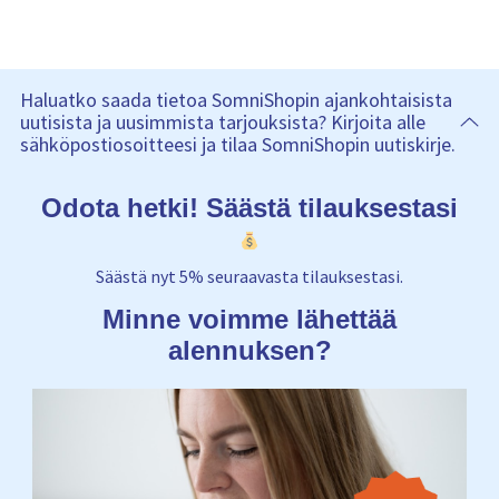
Haluatko saada tietoa SomniShopin ajankohtaisista
uutisista ja uusimmista tarjouksista? Kirjoita alle
sähköpostiosoitteesi ja tilaa SomniShopin uutiskirje.
Odota hetki! Säästä tilauksestasi
Säästä nyt 5% seuraavasta tilauksestasi.
Minne voimme lähettää
alennuksen?