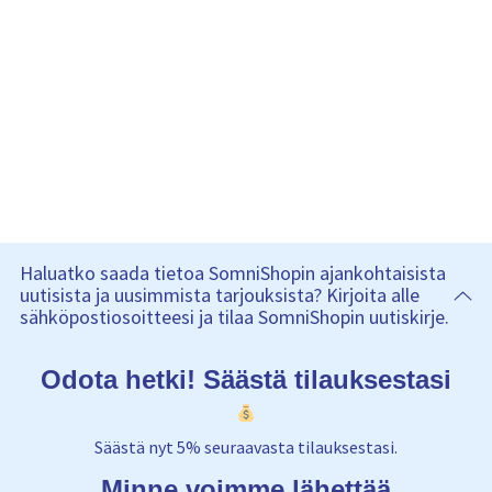
Haluatko saada tietoa SomniShopin ajankohtaisista
uutisista ja uusimmista tarjouksista? Kirjoita alle
sähköpostiosoitteesi ja tilaa SomniShopin uutiskirje.
Odota hetki! Säästä tilauksestasi
Säästä nyt 5% seuraavasta tilauksestasi.
Minne voimme lähettää