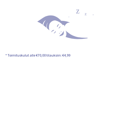
* Toimituskulut alle €70,00 tilauksiin: €4,99