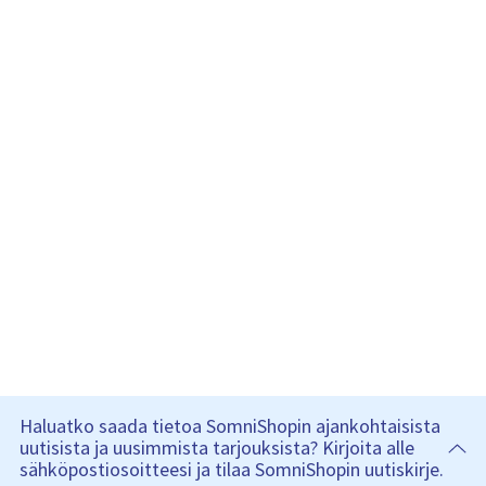
Haluatko saada tietoa SomniShopin ajankohtaisista
uutisista ja uusimmista tarjouksista? Kirjoita alle
sähköpostiosoitteesi ja tilaa SomniShopin uutiskirje.