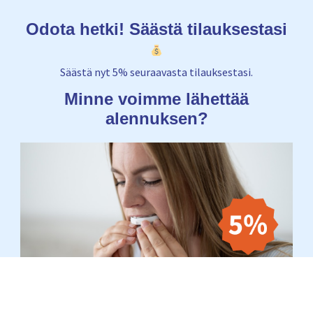
Odota hetki! Säästä tilauksestasi
Säästä nyt 5% seuraavasta tilauksestasi.
Minne voimme lähettää
alennuksen?
Email