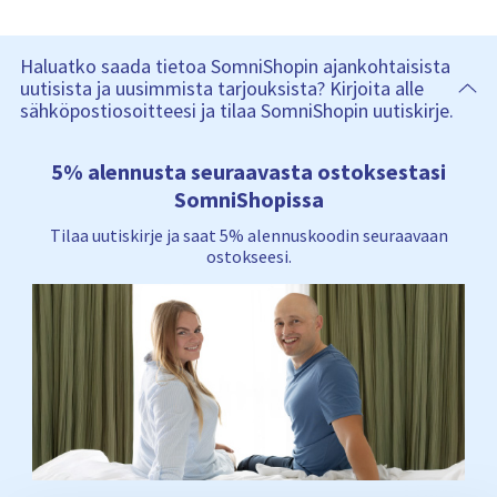
Haluatko saada tietoa SomniShopin ajankohtaisista
uutisista ja uusimmista tarjouksista? Kirjoita alle
sähköpostiosoitteesi ja tilaa SomniShopin uutiskirje.
5% alennusta seuraavasta ostoksestasi
SomniShopissa
Tilaa uutiskirje ja saat 5% alennuskoodin seuraavaan
ostokseesi.