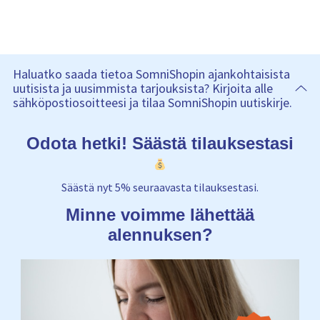
Haluatko saada tietoa SomniShopin ajankohtaisista
uutisista ja uusimmista tarjouksista? Kirjoita alle
sähköpostiosoitteesi ja tilaa SomniShopin uutiskirje.
Odota hetki! Säästä tilauksestasi
Säästä nyt 5% seuraavasta tilauksestasi.
Minne voimme lähettää
alennuksen?