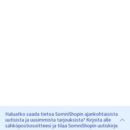
Haluatko saada tietoa SomniShopin ajankohtaisista
uutisista ja uusimmista tarjouksista? Kirjoita alle
sähköpostiosoitteesi ja tilaa SomniShopin uutiskirje.