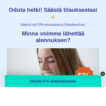
Odota hetki! Säästä tilauksestasi
Säästä nyt 5% seuraavasta tilauksestasi.
Minne voimme lähettää
alennuksen?
Höydy 5% alennuksesta
Email