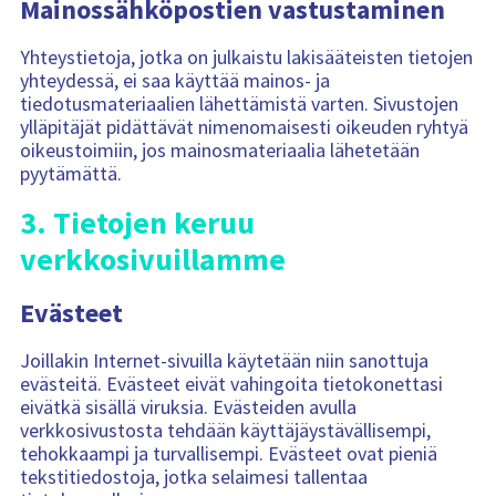
Mainossähköpostien vastustaminen
Yhteystietoja, jotka on julkaistu lakisääteisten tietojen
yhteydessä, ei saa käyttää mainos- ja
tiedotusmateriaalien lähettämistä varten. Sivustojen
ylläpitäjät pidättävät nimenomaisesti oikeuden ryhtyä
oikeustoimiin, jos mainosmateriaalia lähetetään
pyytämättä.
3. Tietojen keruu
verkkosivuillamme
Evästeet
Joillakin Internet-sivuilla käytetään niin sanottuja
evästeitä. Evästeet eivät vahingoita tietokonettasi
eivätkä sisällä viruksia. Evästeiden avulla
verkkosivustosta tehdään käyttäjäystävällisempi,
tehokkaampi ja turvallisempi. Evästeet ovat pieniä
tekstitiedostoja, jotka selaimesi tallentaa