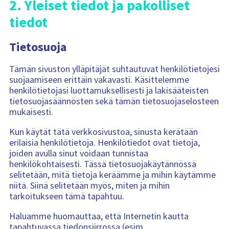
2. Yleiset tiedot ja pakolliset
tiedot
Tietosuoja
Tämän sivuston ylläpitäjät suhtautuvat henkilötietojesi
suojaamiseen erittäin vakavasti. Käsittelemme
henkilötietojasi luottamuksellisesti ja lakisääteisten
tietosuojasäännösten sekä tämän tietosuojaselosteen
mukaisesti.
Kun käytät tätä verkkosivustoa, sinusta kerätään
erilaisia henkilötietoja. Henkilötiedot ovat tietoja,
joiden avulla sinut voidaan tunnistaa
henkilökohtaisesti. Tässä tietosuojakäytännössä
selitetään, mitä tietoja keräämme ja mihin käytämme
niitä. Siinä selitetään myös, miten ja mihin
tarkoitukseen tämä tapahtuu.
Haluamme huomauttaa, että Internetin kautta
tapahtuvassa tiedonsiirrossa (esim.