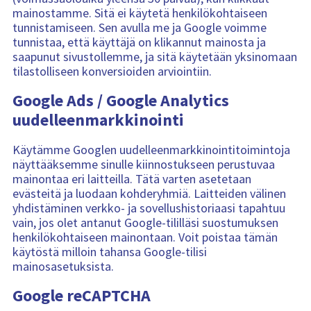
mainostamme. Sitä ei käytetä henkilökohtaiseen
tunnistamiseen. Sen avulla me ja Google voimme
tunnistaa, että käyttäjä on klikannut mainosta ja
saapunut sivustollemme, ja sitä käytetään yksinomaan
tilastolliseen konversioiden arviointiin.
Google Ads / Google Analytics
uudelleenmarkkinointi
Käytämme Googlen uudelleenmarkkinointitoimintoja
näyttääksemme sinulle kiinnostukseen perustuvaa
mainontaa eri laitteilla. Tätä varten asetetaan
evästeitä ja luodaan kohderyhmiä. Laitteiden välinen
yhdistäminen verkko- ja sovellushistoriaasi tapahtuu
vain, jos olet antanut Google-tililläsi suostumuksen
henkilökohtaiseen mainontaan. Voit poistaa tämän
käytöstä milloin tahansa Google-tilisi
mainosasetuksista.
Google reCAPTCHA