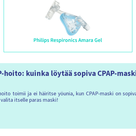
-hoito: kuinka löytää sopiva CPAP-mask
oito toimii ja ei häiritse yöunia, kun CPAP-maski on sopiva
valita itselle paras maski!