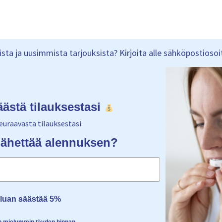
ta ja uusimmista tarjouksista? Kirjoita alle sähköpostiosoitt
äästä tilauksestasi
euraavasta tilauksestasi.
ähettää alennuksen?
aluan säästää 5%