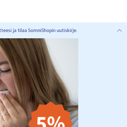
eesi ja tilaa SomniShopin uutiskirje.