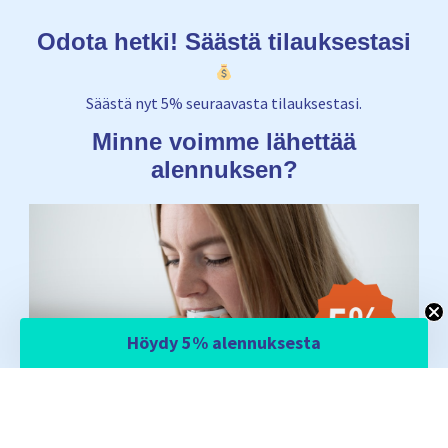
Odota hetki! Säästä tilauksestasi
Säästä nyt 5% seuraavasta tilauksestasi.
Minne voimme lähettää
alennuksen?
Höydy 5% alennuksesta
Email