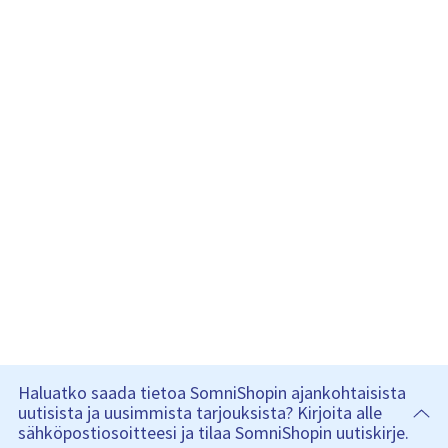
Haluatko saada tietoa SomniShopin ajankohtaisista
uutisista ja uusimmista tarjouksista? Kirjoita alle
sähköpostiosoitteesi ja tilaa SomniShopin uutiskirje.