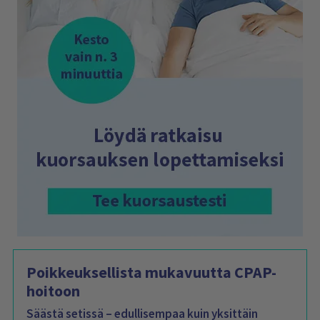
Poikkeuksellista mukavuutta CPAP-
hoitoon
Säästä setissä – edullisempaa kuin yksittäin