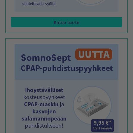
Katso tuote