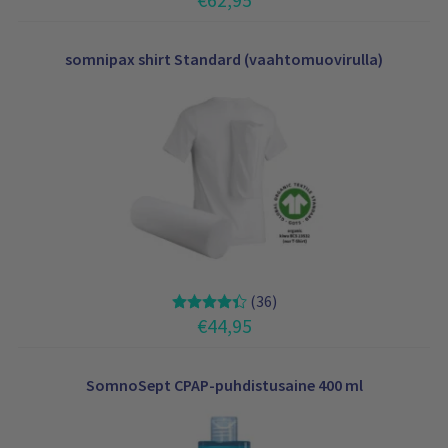
somnipax shirt Standard (vaahtomuovirulla)
(36)
€
44,95
SomnoSept CPAP-puhdistusaine 400 ml