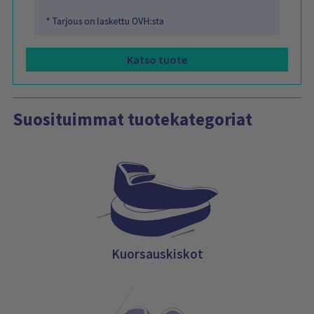
Katso tuote
Suosituimmat tuotekategoriat
Kuorsauskiskot