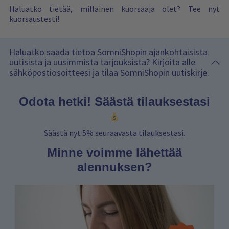
Haluatko tietää, millainen kuorsaaja olet? Tee nyt
kuorsaustesti
!
Haluatko saada tietoa SomniShopin ajankohtaisista
uutisista ja uusimmista tarjouksista? Kirjoita alle
sähköpostiosoitteesi ja tilaa SomniShopin uutiskirje.
Odota hetki! Säästä tilauksestasi
Säästä nyt 5% seuraavasta tilauksestasi.
Minne voimme lähettää
alennuksen?