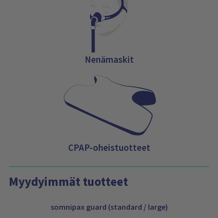
Nenämaskit
CPAP-oheistuotteet
Myydyimmät tuotteet
somnipax guard (standard / large)