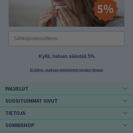
Email
Kyllä, haluan säästää 5%
Ei kiitos, maksan mielummin täyden hinnan
PALVELUT
SUOSITUIMMAT SIVUT
TIETOJA
SOMNISHOP