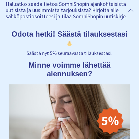
Haluatko saada tietoa SomniShopin ajankohtaisista
uutisista ja uusimmista tarjouksista? Kirjoita alle
sähköpostiosoitteesi ja tilaa SomniShopin uutiskirje.
Odota hetki! Säästä tilauksestasi
Säästä nyt 5% seuraavasta tilauksestasi.
Minne voimme lähettää
alennuksen?