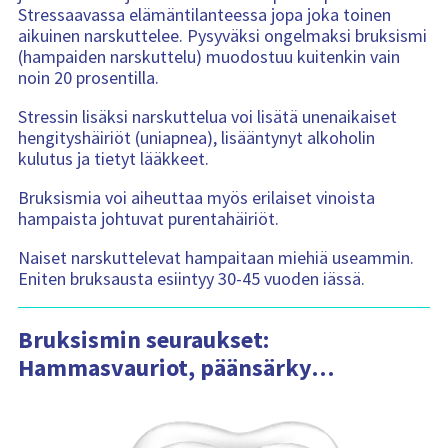
Stressaavassa elämäntilanteessa jopa joka toinen
aikuinen narskuttelee. Pysyväksi ongelmaksi bruksismi
(hampaiden narskuttelu) muodostuu kuitenkin vain
noin 20 prosentilla.
Stressin lisäksi narskuttelua voi lisätä unenaikaiset
hengityshäiriöt (uniapnea), lisääntynyt alkoholin
kulutus ja tietyt lääkkeet.
Bruksismia voi aiheuttaa myös erilaiset vinoista
hampaista johtuvat purentahäiriöt.
Naiset narskuttelevat hampaitaan miehiä useammin.
Eniten bruksausta esiintyy 30-45 vuoden iässä.
Bruksismin seuraukset:
Hammasvauriot, päänsärky…