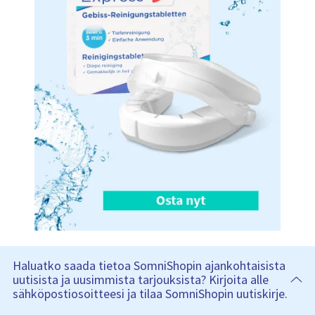
Haluatko saada tietoa SomniShopin ajankohtaisista
uutisista ja uusimmista tarjouksista? Kirjoita alle
sähköpostiosoitteesi ja tilaa SomniShopin uutiskirje.