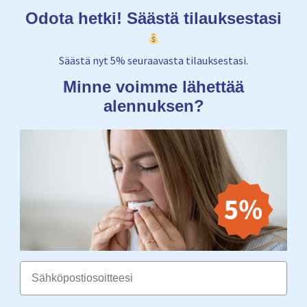
Odota hetki! Säästä tilauksestasi
Säästä nyt 5% seuraavasta tilauksestasi.
Minne voimme lähettää
alennuksen?
Email