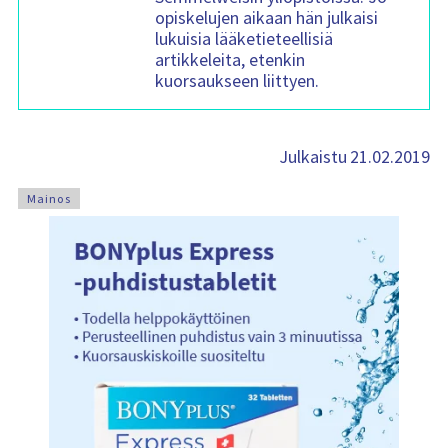
opiskelujen aikaan hän julkaisi
lukuisia lääketieteellisiä
artikkeleita, etenkin
kuorsaukseen liittyen.
21.02.2019
Julkaistu
Mainos