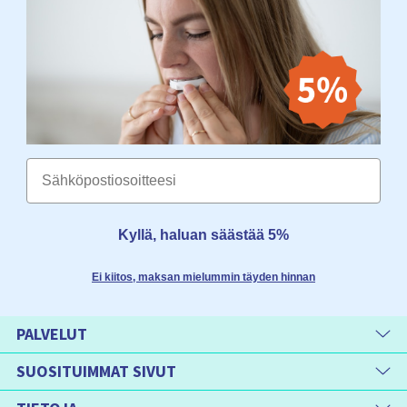
Email
Kyllä, haluan säästää 5%
Ei kiitos, maksan mielummin täyden hinnan
PALVELUT
SUOSITUIMMAT SIVUT