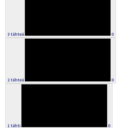
0%
3 tähteä
0
0%
2 tähteä
0
0%
1 tähti
0