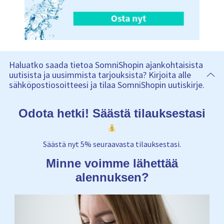
Haluatko saada tietoa SomniShopin ajankohtaisista
uutisista ja uusimmista tarjouksista? Kirjoita alle
sähköpostiosoitteesi ja tilaa SomniShopin uutiskirje.
Odota hetki! Säästä tilauksestasi
Säästä nyt 5% seuraavasta tilauksestasi.
Minne voimme lähettää
alennuksen?