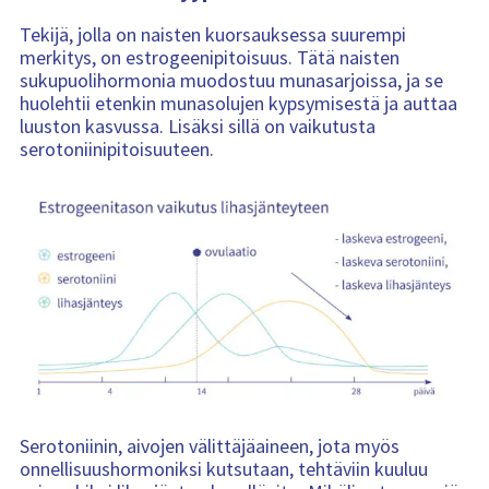
Tekijä, jolla on naisten kuorsauksessa suurempi
merkitys, on estrogeenipitoisuus. Tätä naisten
sukupuolihormonia muodostuu munasarjoissa, ja se
huolehtii etenkin munasolujen kypsymisestä ja auttaa
luuston kasvussa. Lisäksi sillä on vaikutusta
serotoniinipitoisuuteen.
Serotoniinin, aivojen välittäjäaineen, jota myös
onnellisuushormoniksi kutsutaan, tehtäviin kuuluu