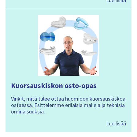
Lue lisää
Kuorsauskiskon osto-opas
Vinkit, mitä tulee ottaa huomioon kuorsauskiskoa
ostaessa. Esittelemme erilaisia malleja ja teknisiä
ominaisuuksia.
Lue lisää