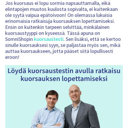
Jos kuorsaus ei lopu sormia napsauttamalla, eikä
elintapojen muutos kuulosta sopivalta, ei kuitenkaan
ole syytä vaipua epätoivoon! On olemassa lukuisia
erinomaisia ratkaisuja kuorsauksen lopettamiseksi.
Ensin on kuitenkin tarpeen selvittää, minkälainen
kuorsaustyyppi on kyseessä. Tässä apuna on
SomniShopin
kuorsaustesti
. Sen lisäksi, että se kertoo
sinulle kuorsauksesi syyn, se paljastaa myös sen, mikä
auttaa kuorsaukseen, jotta pääset siitä lopullisesti
eroon!