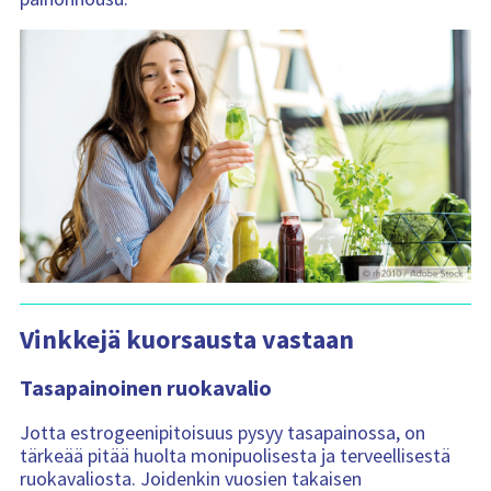
Vinkkejä kuorsausta vastaan
Tasapainoinen ruokavalio
Jotta estrogeenipitoisuus pysyy tasapainossa, on
tärkeää pitää huolta monipuolisesta ja terveellisestä
ruokavaliosta. Joidenkin vuosien takaisen