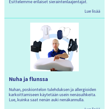
Esittelemme erilaiset sieraintenlaajentajat.
Lue lisää
Nuha ja flunssa
Nuhan, poskiontelon tulehduksen ja allergioiden
karkoittamiseen käytetään usein nenäsuihkeita.
Lue, kuinka saat nenän auki nenäkannulla.