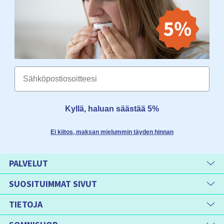
Email
Kyllä, haluan säästää 5%
Ei kiitos, maksan mielummin täyden hinnan
PALVELUT
SUOSITUIMMAT SIVUT
TIETOJA