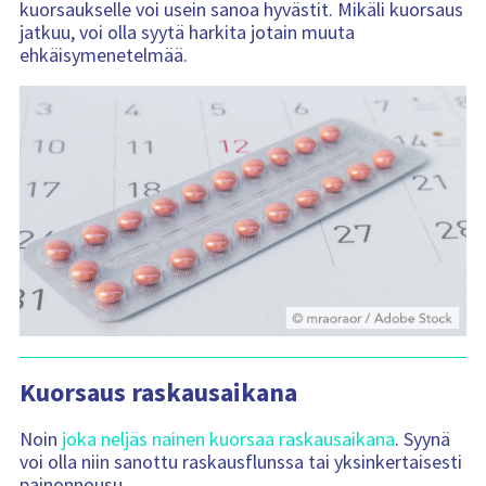
kuorsaukselle voi usein sanoa hyvästit. Mikäli kuorsaus
jatkuu, voi olla syytä harkita jotain muuta
ehkäisymenetelmää.
Kuorsaus raskausaikana
Noin
joka neljäs nainen kuorsaa raskausaikana
. Syynä
voi olla niin sanottu raskausflunssa tai yksinkertaisesti
painonnousu.