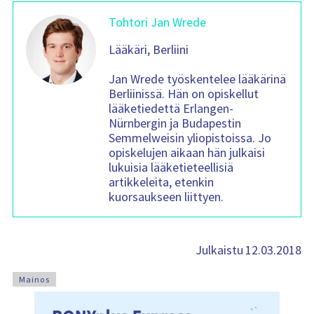
Tohtori Jan Wrede
Lääkäri, Berliini
Jan Wrede työskentelee lääkärinä
Berliinissä. Hän on opiskellut
lääketiedettä Erlangen-
Nürnbergin ja Budapestin
Semmelweisin yliopistoissa. Jo
opiskelujen aikaan hän julkaisi
lukuisia lääketieteellisiä
artikkeleita, etenkin
kuorsaukseen liittyen.
12.03.2018
Julkaistu
Mainos