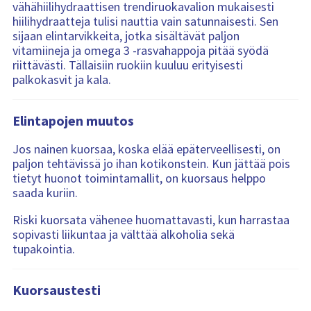
vähähiilihydraattisen trendiruokavalion mukaisesti
hiilihydraatteja tulisi nauttia vain satunnaisesti. Sen
sijaan elintarvikkeita, jotka sisältävät paljon
vitamiineja ja omega 3 -rasvahappoja pitää syödä
riittävästi. Tällaisiin ruokiin kuuluu erityisesti
palkokasvit ja kala.
Elintapojen muutos
Jos nainen kuorsaa, koska elää epäterveellisesti, on
paljon tehtävissä jo ihan kotikonstein. Kun jättää pois
tietyt huonot toimintamallit, on kuorsaus helppo
saada kuriin.
Riski kuorsata vähenee huomattavasti, kun harrastaa
sopivasti liikuntaa ja välttää alkoholia sekä
tupakointia.
Kuorsaustesti