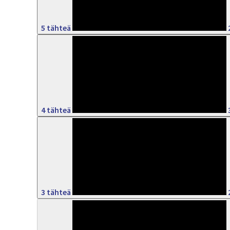
5 tähteä
11%
4 tähteä
7%
3 tähteä