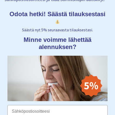
Odota hetki! Säästä tilauksestasi
Säästä nyt 5% seuraavasta tilauksestasi.
Minne voimme lähettää
alennuksen?
Email