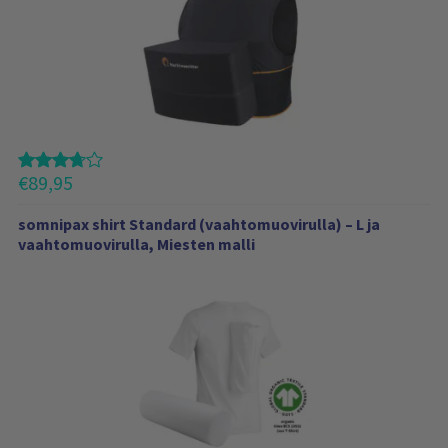
€
89,95
somnipax shirt Standard (vaahtomuovirulla) – L ja
vaahtomuovirulla, Miesten malli