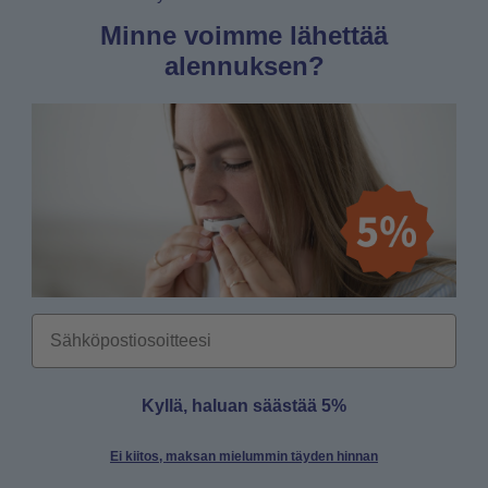
Minne voimme lähettää
alennuksen?
Email
Kyllä, haluan säästää 5%
Ei kiitos, maksan mielummin täyden hinnan