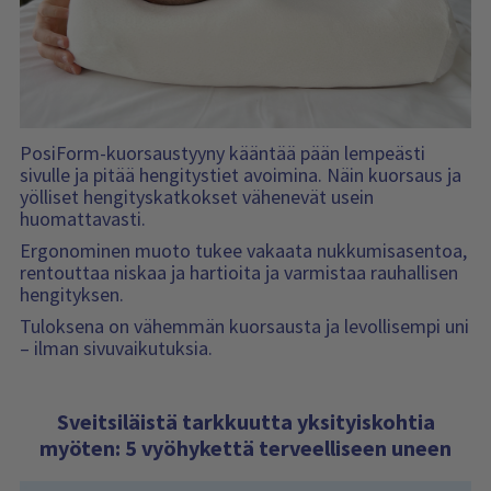
PosiForm-kuorsaustyyny kääntää pään lempeästi
sivulle ja pitää hengitystiet avoimina. Näin kuorsaus ja
yölliset hengityskatkokset vähenevät usein
huomattavasti.
Ergonominen muoto tukee vakaata nukkumisasentoa,
rentouttaa niskaa ja hartioita ja varmistaa rauhallisen
hengityksen.
Tuloksena on vähemmän kuorsausta ja levollisempi uni
– ilman sivuvaikutuksia.
Sveitsiläistä tarkkuutta yksityiskohtia
myöten: 5 vyöhykettä terveelliseen uneen