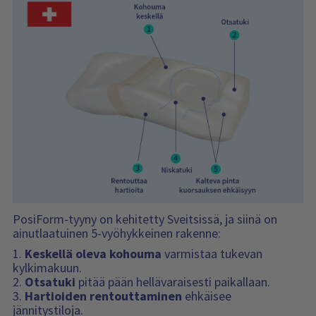
PosiForm-tyyny on kehitetty Sveitsissä, ja siinä on
ainutlaatuinen 5-vyöhykkeinen rakenne:
1.
Keskellä oleva kohouma
varmistaa tukevan
kylkimakuun.
2.
Otsatuki
pitää pään hellävaraisesti paikallaan.
3.
Hartioiden rentouttaminen
ehkäisee
jännitystiloja.