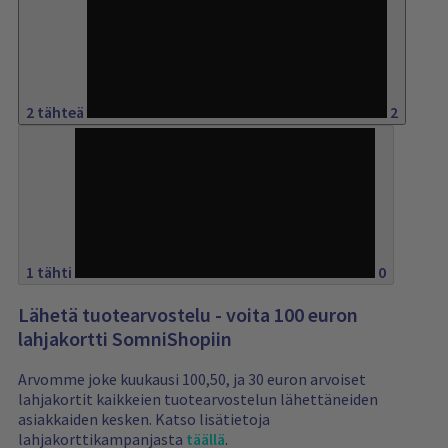
5%
2 tähteä
2
0%
1 tähti
0
Lähetä tuotearvostelu - voita 100 euron
lahjakortti SomniShopiin
Arvomme joke kuukausi 100,50, ja 30 euron arvoiset
lahjakortit kaikkeien tuotearvostelun lähettäneiden
asiakkaiden kesken. Katso lisätietoja
lahjakorttikampanjasta
täällä
.