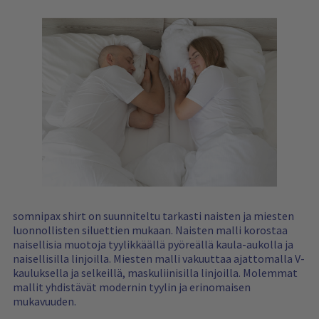
somnipax shirt on suunniteltu tarkasti naisten ja miesten
luonnollisten siluettien mukaan. Naisten malli korostaa
naisellisia muotoja tyylikkäällä pyöreällä kaula-aukolla ja
naisellisilla linjoilla. Miesten malli vakuuttaa ajattomalla V-
kauluksella ja selkeillä, maskuliinisilla linjoilla. Molemmat
mallit yhdistävät modernin tyylin ja erinomaisen
mukavuuden.