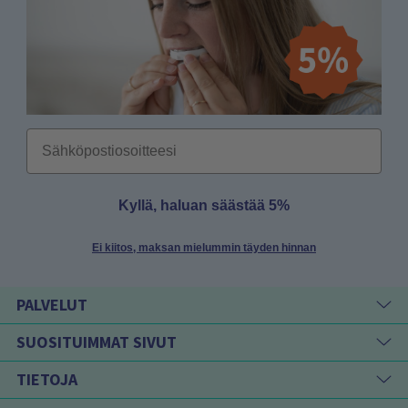
Email
Kyllä, haluan säästää 5%
Ei kiitos, maksan mielummin täyden hinnan
PALVELUT
SUOSITUIMMAT SIVUT
TIETOJA