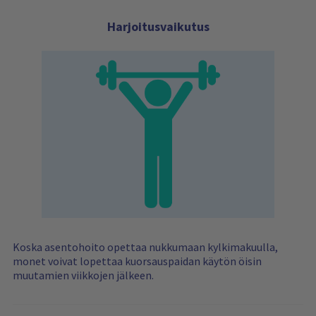
Harjoitusvaikutus
Koska asentohoito opettaa nukkumaan kylkimakuulla,
monet voivat lopettaa kuorsauspaidan käytön öisin
muutamien viikkojen jälkeen.