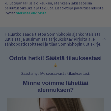
kuluttajan laillisia oikeuksia, etenkään lakisääteisiä
peruutusoikeuksia ja takuuta. Lisätietoja palautusehdoista
löydät
yleisistä ehdoista
.
Haluatko saada tietoa SomniShopin ajankohtaisista
uutisista ja uusimmista tarjouksista? Kirjoita alle
sähköpostiosoitteesi ja tilaa SomniShopin uutiskirje.
Odota hetki! Säästä tilauksestasi
Säästä nyt 5% seuraavasta tilauksestasi.
Minne voimme lähettää
alennuksen?