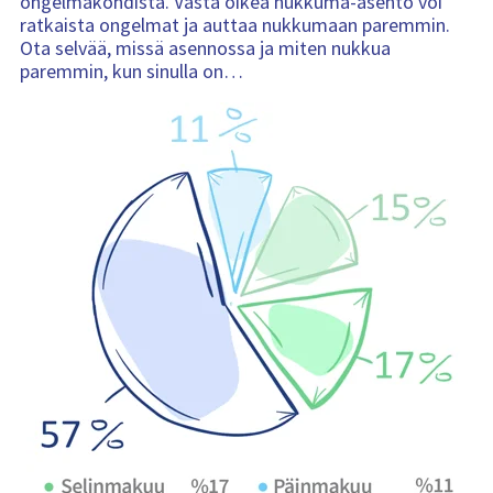
ongelmakohdista. Vasta oikea nukkuma-asento voi
ratkaista ongelmat ja auttaa nukkumaan paremmin.
Ota selvää, missä asennossa ja miten nukkua
paremmin, kun sinulla on…