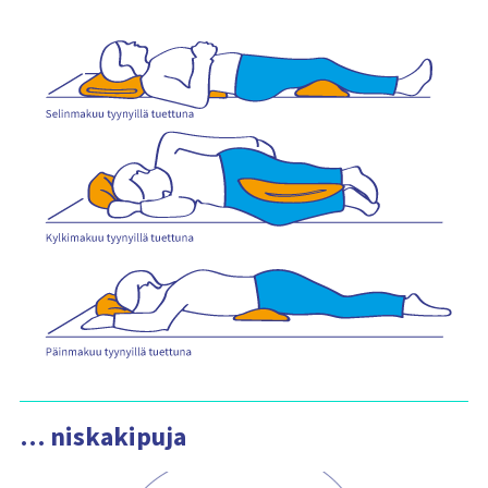
… niskakipuja