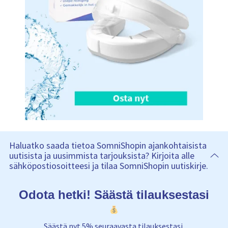
Haluatko saada tietoa SomniShopin ajankohtaisista
uutisista ja uusimmista tarjouksista? Kirjoita alle
sähköpostiosoitteesi ja tilaa SomniShopin uutiskirje.
Odota hetki! Säästä tilauksestasi
Säästä nyt 5% seuraavasta tilauksestasi.