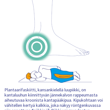
Plantaarifaskiitti, kansankielellä luupiikki, on
kantaluuhun kiinnittyvän jännekalvon rappeumasta
aiheutuvaa kroonista kantapääkipua. Kipukohtaan voi
vähitellen kertyä kalkkia, joka näkyy röntgenkuvassa