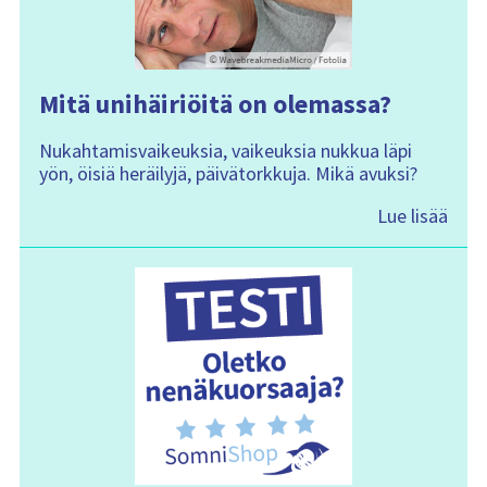
Mitä unihäiriöitä on olemassa?
Nukahtamisvaikeuksia, vaikeuksia nukkua läpi
yön, öisiä heräilyjä, päivätorkkuja. Mikä avuksi?
Lue lisää