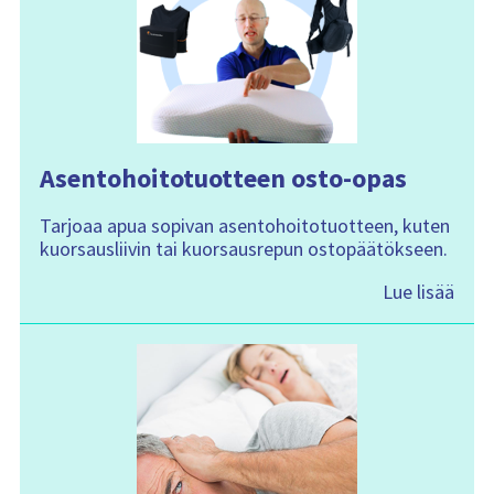
Asentohoitotuotteen osto-opas
Tarjoaa apua sopivan asentohoitotuotteen, kuten
kuorsausliivin tai kuorsausrepun ostopäätökseen.
Lue lisää