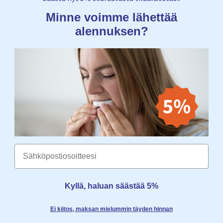
Minne voimme lähettää
alennuksen?
Email
Kyllä, haluan säästää 5%
Ei kiitos, maksan mielummin täyden hinnan