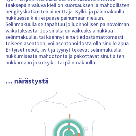
taaksepäin valuva kieli on kuorsauksen ja mahdollisten
hengityskatkosten aiheuttaja. Kylki- ja päinmakuulla
nukkuessa kieli ei pääse painumaan nieluun.
Selinmakuulla se tapahtuu jo luonnollisen painovoiman
vaikutuksesta. Jos sinulla on vaikeuksia nukkua
selinmakuulla, tai käännyt aina tiedostamattomasti
toiseen asentoon, voi asentohoidosta olla sinulle apua.
Erityiset reput, liivit ja tyynyt tekevät selinmakuulla
nukkumisesta mahdotonta ja pakottavat sinut siten
nukkumaan joko kylki- tai päinmakuulla.
… närästystä