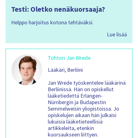
Testi: Oletko nenäkuorsaaja?
Helppo harjoitus kotona tehtäväksi.
Lue lisää
Tohtori Jan Wrede
Lääkäri, Berliini
Jan Wrede työskentelee lääkärinä
Berliinissä. Hän on opiskellut
lääketiedettä Erlangen-
Nürnbergin ja Budapestin
Semmelweisin yliopistoissa. Jo
opiskelujen aikaan hän julkaisi
lukuisia lääketieteellisiä
artikkeleita, etenkin
kuorsaukseen liittyen.