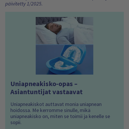
päivitetty 1/2025.
Uniapneakisko-opas –
Asiantuntijat vastaavat
Uniapneakiskot auttavat monia uniapnean
hoidossa. Me kerromme sinulle, mikä
uniapneakisko on, miten se toimii ja kenelle se
sopii.