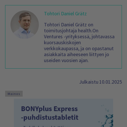
Tohtori Daniel Grätz
Tohtori Daniel Grätz on
toimitusjohtaja health.On
Ventures -yrityksessä, johtavassa
kuorsauskiskojen
verkkokaupassa, ja on opastanut
asiakkaita aiheeseen liittyen jo
useiden vuosien ajan.
10.01.2025
Julkaistu
Mainos