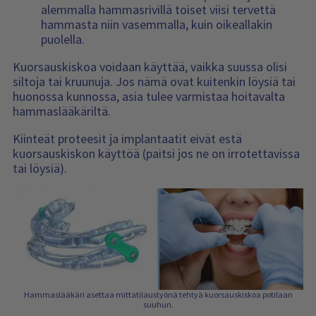
alemmalla hammasrivillä toiset viisi tervettä
hammasta niin vasemmalla, kuin oikeallakin
puolella.
Kuorsauskiskoa voidaan käyttää, vaikka suussa olisi
siltoja tai kruunuja. Jos nämä ovat kuitenkin löysiä tai
huonossa kunnossa, asia tulee varmistaa hoitavalta
hammaslääkäriltä.
Kiinteät proteesit ja implantaatit eivät estä
kuorsauskiskon käyttöä (paitsi jos ne on irrotettavissa
tai löysiä).
Hammaslääkäri asettaa mittatilaustyönä tehtyä kuorsauskiskoa potilaan
suuhun.