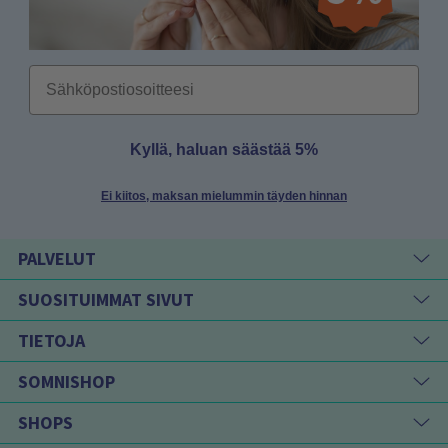
Email
Kyllä, haluan säästää 5%
Ei kiitos, maksan mielummin täyden hinnan
PALVELUT
SUOSITUIMMAT SIVUT
TIETOJA
SOMNISHOP
SHOPS