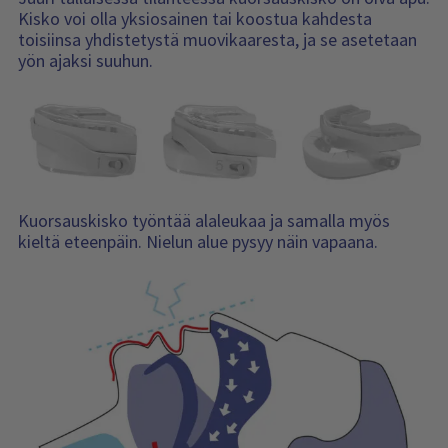
Kisko voi olla yksiosainen tai koostua kahdesta
toisiinsa yhdistetystä muovikaaresta, ja se asetetaan
yön ajaksi suuhun.
Kuorsauskisko työntää alaleukaa ja samalla myös
kieltä eteenpäin. Nielun alue pysyy näin vapaana.