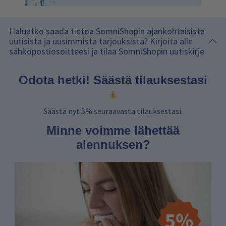
Haluatko saada tietoa SomniShopin ajankohtaisista
uutisista ja uusimmista tarjouksista? Kirjoita alle
sähköpostiosoitteesi ja tilaa SomniShopin uutiskirje.
Odota hetki! Säästä tilauksestasi
Säästä nyt 5% seuraavasta tilauksestasi.
Minne voimme lähettää
alennuksen?