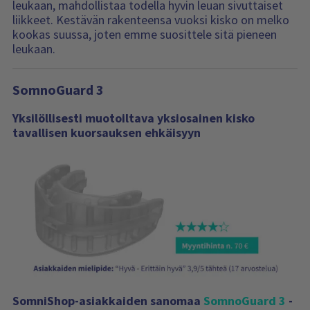
leukaan, mahdollistaa todella hyvin leuan sivuttaiset
liikkeet. Kestävän rakenteensa vuoksi kisko on melko
kookas suussa, joten emme suosittele sitä pieneen
leukaan.
SomnoGuard 3
Yksilöllisesti muotoiltava yksiosainen kisko
tavallisen kuorsauksen ehkäisyyn
SomniShop-asiakkaiden sanomaa
SomnoGuard 3
-