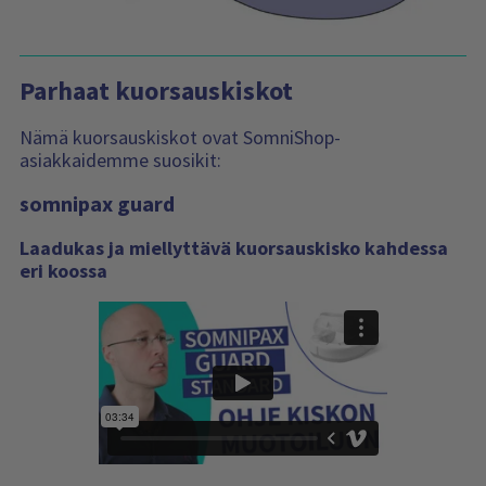
Parhaat kuorsauskiskot
Nämä kuorsauskiskot ovat SomniShop-
asiakkaidemme suosikit:
somnipax guard
Laadukas ja miellyttävä kuorsauskisko kahdessa
eri koossa