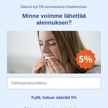
Säästä nyt 5% seuraavasta tilauksestasi.
Minne voimme lähettää
alennuksen?
Email
Kyllä, haluan säästää 5%