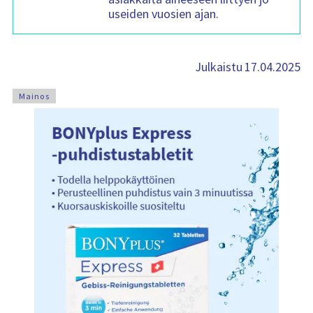
useiden vuosien ajan.
17.04.2025
Julkaistu
Mainos