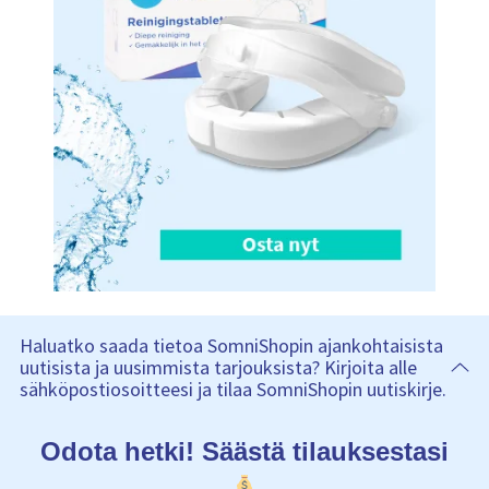
Haluatko saada tietoa SomniShopin ajankohtaisista
uutisista ja uusimmista tarjouksista? Kirjoita alle
sähköpostiosoitteesi ja tilaa SomniShopin uutiskirje.
Odota hetki! Säästä tilauksestasi