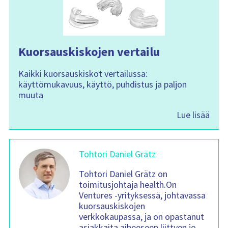
Kuorsauskiskojen vertailu
Kaikki kuorsauskiskot vertailussa:
käyttömukavuus, käyttö, puhdistus ja paljon
muuta
Lue lisää
Tohtori Daniel Grätz
Tohtori Daniel Grätz on
toimitusjohtaja health.On
Ventures -yrityksessä, johtavassa
kuorsauskiskojen
verkkokaupassa, ja on opastanut
asiakkaita aiheeseen liittyen jo