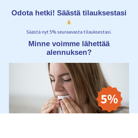
Odota hetki! Säästä tilauksestasi
Säästä nyt 5% seuraavasta tilauksestasi.
Minne voimme lähettää
alennuksen?
Email