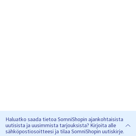
Haluatko saada tietoa SomniShopin ajankohtaisista
uutisista ja uusimmista tarjouksista? Kirjoita alle
sähköpostiosoitteesi ja tilaa SomniShopin uutiskirje.