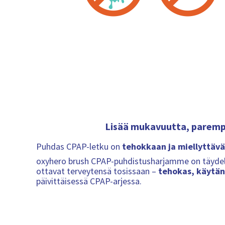
Lisää mukavuutta, paremp
Puhdas CPAP-letku on
tehokkaan ja miellyttäv
oxyhero brush CPAP-puhdistusharjamme on täydellin
ottavat terveytensä tosissaan –
tehokas, käytän
päivittäisessä CPAP-arjessa.