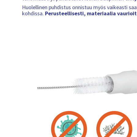
Huolellinen puhdistus onnistuu myös vaikeasti saa
kohdissa.
Perusteellisesti, materiaalia vaurioi