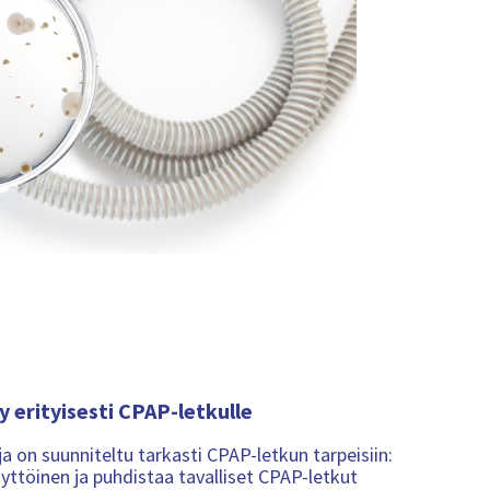
y erityisesti CPAP-letkulle
a on suunniteltu tarkasti CPAP-letkun tarpeisiin:
yttöinen ja puhdistaa tavalliset CPAP-letkut