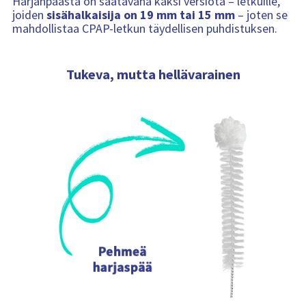
Harjanpäästä on saatavana kaksi versiota – letkuille,
joiden
sisähalkaisija on 19 mm tai 15 mm
– joten se
mahdollistaa CPAP-letkun täydellisen puhdistuksen.
Tukeva, mutta hellävarainen