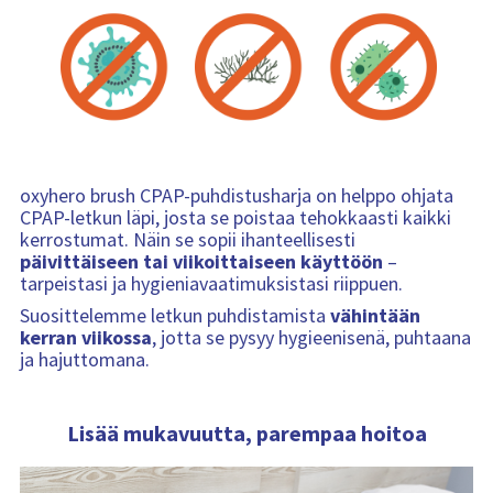
oxyhero brush CPAP-puhdistusharja on helppo ohjata
CPAP-letkun läpi, josta se poistaa tehokkaasti kaikki
kerrostumat. Näin se sopii ihanteellisesti
päivittäiseen tai viikoittaiseen käyttöön
–
tarpeistasi ja hygieniavaatimuksistasi riippuen.
Suosittelemme letkun puhdistamista
vähintään
kerran viikossa
, jotta se pysyy hygieenisenä, puhtaana
ja hajuttomana.
Lisää mukavuutta, parempaa hoitoa