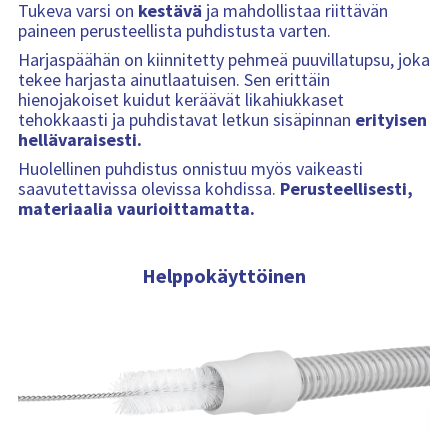
Tukeva varsi on
kestävä
ja mahdollistaa riittävän
paineen perusteellista puhdistusta varten.
Harjaspäähän on kiinnitetty pehmeä puuvillatupsu, joka
tekee harjasta ainutlaatuisen. Sen erittäin
hienojakoiset kuidut keräävät likahiukkaset
tehokkaasti ja puhdistavat letkun sisäpinnan
erityisen
hellävaraisesti.
Huolellinen puhdistus onnistuu myös vaikeasti
saavutettavissa olevissa kohdissa.
Perusteellisesti,
materiaalia vaurioittamatta.
Helppokäyttöinen