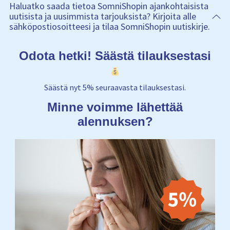
Haluatko saada tietoa SomniShopin ajankohtaisista
uutisista ja uusimmista tarjouksista? Kirjoita alle
sähköpostiosoitteesi ja tilaa SomniShopin uutiskirje.
Odota hetki! Säästä tilauksestasi
Säästä nyt 5% seuraavasta tilauksestasi.
Minne voimme lähettää
alennuksen?