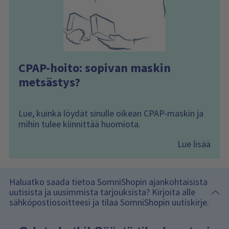
CPAP-hoito: sopivan maskin
metsästys?
Lue, kuinka löydät sinulle oikean CPAP-maskin ja
mihin tulee kiinnittää huomiota.
Lue lisää
Haluatko saada tietoa SomniShopin ajankohtaisista
uutisista ja uusimmista tarjouksista? Kirjoita alle
sähköpostiosoitteesi ja tilaa SomniShopin uutiskirje.