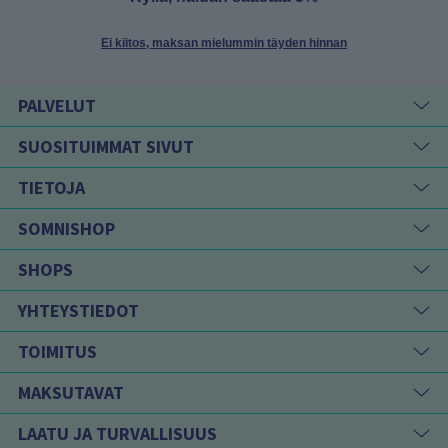
Ei kiitos, maksan mielummin täyden hinnan
PALVELUT
SUOSITUIMMAT SIVUT
TIETOJA
SOMNISHOP
SHOPS
YHTEYSTIEDOT
TOIMITUS
MAKSUTAVAT
LAATU JA TURVALLISUUS